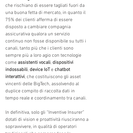
che rischiano di essere tagliati fuori da 
una buona fetta di mercato, in quanto il 
75% dei clienti afferma di essere 
disposto a cambiare compagnia 
assicurativa qualora un servizio 
continuo non fosse disponibile su tutti i 
canali, tanto più che i clienti sono 
sempre più a loro agio con tecnologie 
come 
assistenti vocali
, 
dispositivi 
indossabili
, 
device IoT
 e 
chatbot 
interattivi
, che costituiscono gli asset 
vincenti delle BigTech, assolvendo al 
duplice compito di raccolta dati in 
tempo reale e coordinamento tra canali.
ln definitiva, solo gli “Inventive Insurer” 
dotati di vision e proattività riusciranno a 
sopravvivere, in qualità di operatori 