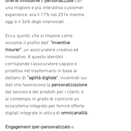
offerte innovative
 e 
personalizzate
 con 
una migliore e più interattiva customer 
experience: era il 17% nel 2016 mentre 
oggi è il 36% degli intervistati.
Ecco, quindi, che si impone come 
vincente il profilo dell’ 
“Inventive 
Insurer”
, un assicuratore creativo ed 
innovativo. A questo identikit 
corrisponde l’assicuratore capace e 
proattivo nel trasformarsi in base ai 
dettami di 
“agilità digitale”
, incentrati sui 
dati che favoriscono la 
personalizzazione
del servizio e dei prodotti per i clienti, e 
al contempo, in grado di costruire un 
ecosistema integrato per fornire offerte 
digitali integrate in ottica di 
omnicanalità
.
Engagement iper-personalizzato
 e 