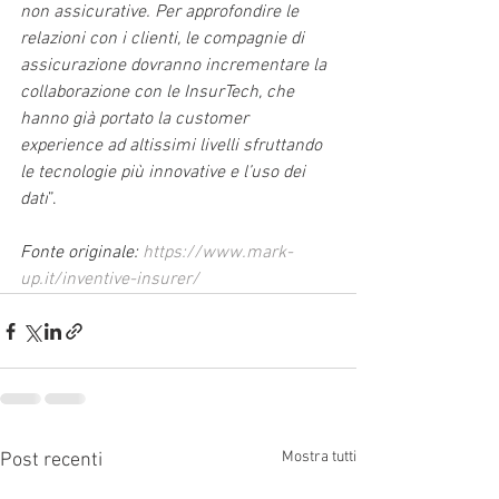
non assicurative. Per approfondire le 
relazioni con i clienti, le compagnie di 
assicurazione dovranno incrementare la 
collaborazione con le InsurTech, che 
hanno già portato la customer 
experience ad altissimi livelli sfruttando 
le tecnologie più innovative e l’uso dei 
dati
”.
Fonte originale: 
https://www.mark-
up.it/inventive-insurer/
Mostra tutti
Post recenti