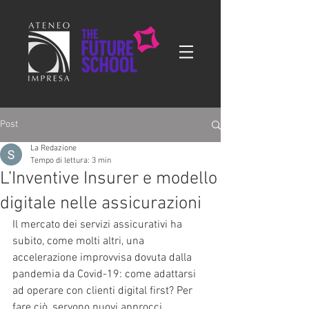
Post
La Redazione
Tempo di lettura: 3 min
L’Inventive Insurer e modello
digitale nelle assicurazioni
Il mercato dei servizi assicurativi ha 
subito, come molti altri, una 
accelerazione improvvisa dovuta dalla 
pandemia da Covid-19: come adattarsi 
ad operare con clienti digital first? Per 
fare ciò, servono nuovi approcci, 