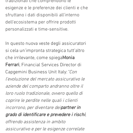
tradizionali che comprendono le 
esigenze e le preferenze dei clienti e che 
sfruttano i dati disponibili all’interno 
dell'ecosistema per offrire prodotti 
personalizzati e time-sensitive.
In questo nuova veste degli assicuratori 
si cela un’impronta strategica tutt’altro 
che irrilevante, come spiega
Monia 
Ferrari
, Financial Services Director di 
Capgemini Business Unit Italy:
“Con 
l’evoluzione del mercato assicurativo le 
aziende del comparto andranno oltre il 
loro ruolo tradizionale, ovvero quello di 
coprire le perdite nelle quali i clienti 
incorrono, per diventare dei
partner in 
grado di identificare e prevedere i rischi
, 
offrendo assistenza in ambito 
assicurativo e per le esigenze correlate 